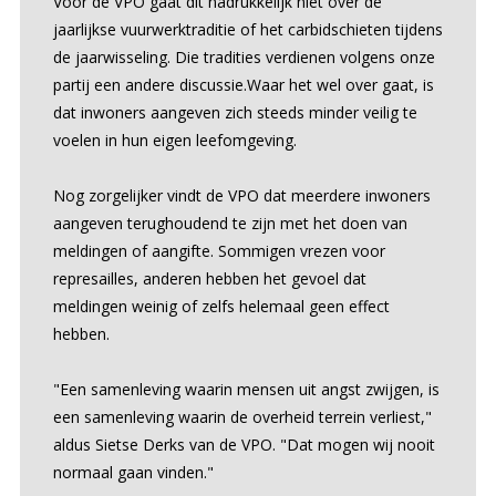
Voor de VPO gaat dit nadrukkelijk niet over de
jaarlijkse vuurwerktraditie of het carbidschieten tijdens
de jaarwisseling. Die tradities verdienen volgens onze
partij een andere discussie.Waar het wel over gaat, is
dat inwoners aangeven zich steeds minder veilig te
voelen in hun eigen leefomgeving.
Nog zorgelijker vindt de VPO dat meerdere inwoners
aangeven terughoudend te zijn met het doen van
meldingen of aangifte. Sommigen vrezen voor
represailles, anderen hebben het gevoel dat
meldingen weinig of zelfs helemaal geen effect
hebben.
"Een samenleving waarin mensen uit angst zwijgen, is
een samenleving waarin de overheid terrein verliest,"
aldus Sietse Derks van de VPO. "Dat mogen wij nooit
normaal gaan vinden."