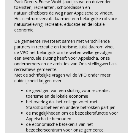
Park Drents-Friese Wold. Jaarlijks weten duizenden
toeristen, recreanten, schoolklassen en
natuurliefhebbers de weg naar Appelscha te vinden.
Het centrum vervult daarmee een belangrijke rol voor
natuurbeleving, recreatie, educatie en de lokale
economie.
De gemeente investeert samen met verschillende
partners in recreatie en toerisme. Juist daarom vindt
de VPO het belangrijk om te weten welke gevolgen
een eventuele sluiting heeft voor Appelscha, onze
ondernemers en de ambities van Ooststellingwerf als
recreatieve gemeente.
Met de schriftelijke vragen wil de VPO onder meer
duidelijkheid krijgen over:
de gevolgen van een sluiting voor recreatie,
toerisme en de lokale economie
het overleg dat het college voert met
Staatsbosbeheer en andere betrokken partijen
de mogelijkheden om de bezoekersfunctie voor
Appelscha te behouden
de economische betekenis van het
bezoekerscentrum voor onze gemeente.