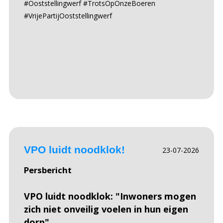
#Ooststellingwerf #TrotsOpOnzeBoeren
#VrijePartijOoststellingwerf
VPO luidt noodklok!
23-07-2026
Persbericht
VPO luidt noodklok: "Inwoners mogen
zich niet onveilig voelen in hun eigen
dorp"