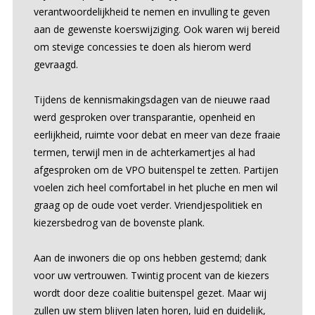
verantwoordelijkheid te nemen en invulling te geven
aan de gewenste koerswijziging. Ook waren wij bereid
om stevige concessies te doen als hierom werd
gevraagd.
Tijdens de kennismakingsdagen van de nieuwe raad
werd gesproken over transparantie, openheid en
eerlijkheid, ruimte voor debat en meer van deze fraaie
termen, terwijl men in de achterkamertjes al had
afgesproken om de VPO buitenspel te zetten. Partijen
voelen zich heel comfortabel in het pluche en men wil
graag op de oude voet verder. Vriendjespolitiek en
kiezersbedrog van de bovenste plank.
Aan de inwoners die op ons hebben gestemd; dank
voor uw vertrouwen. Twintig procent van de kiezers
wordt door deze coalitie buitenspel gezet. Maar wij
zullen uw stem blijven laten horen, luid en duidelijk,