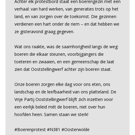
Achter elk protestbord staat een boerengezin met een
verhaal: van hard werken, van generaties trots op het
land, en van zorgen over de toekomst. Die gezinnen
verdienen een hart onder de riem – en dat hebben we
ze gisteravond graag gegeven.
Wat ons raakte, was de saamhorigheid langs de weg:
boeren die elkaar steunen, voorbijgangers die
toeteren en zwaaien, en een gemeenschap die laat
zien dat Ooststellingwerf achter zijn boeren staat.
Onze boeren zorgen elke dag voor ons eten, ons
landschap en de leefbaarheid van ons platteland. De
Vrije Partij Ooststellingwerf blijft zich inzetten voor
een eerlijk beleid mét de boeren, niet over hun
hoofden heen. Samen staan we sterk!
#Boerenprotest #N381 #Oosterwolde