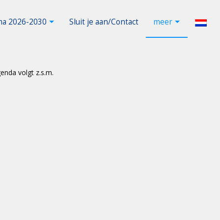
a 2026-2030
Sluit je aan/Contact
meer
enda volgt z.s.m.