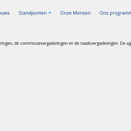
euws
Standpunten
Onze Mensen
Ons programm
eringen, de commissievergaderingen en de raadsvergaderingen. De ag