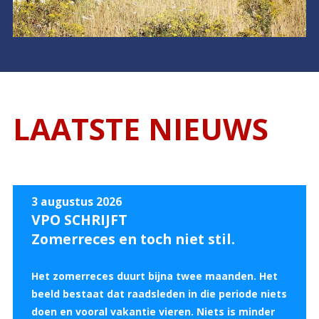
LAATSTE NIEUWS
3 augustus 2026
VPO SCHRIJFT
Zomerreces en toch niet stil.
Het zomerreces duurt bijna twee maanden. Het
beeld bestaat dat raadsleden in die periode niets
doen en vooral vakantie vieren. Niets is minder