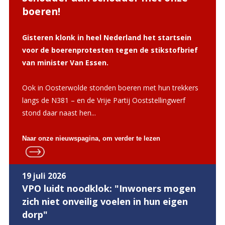
boeren!
Gisteren klonk in heel Nederland het startsein
voor de boerenprotesten tegen de stikstofbrief
van minister Van Essen.
Ook in Oosterwolde stonden boeren met hun trekkers
langs de N381 – en de Vrije Partij Ooststellingwerf
stond daar naast hen...
Naar onze nieuwspagina, om verder te lezen
19 juli 2026
VPO luidt noodklok: "Inwoners mogen
zich niet onveilig voelen in hun eigen
dorp"