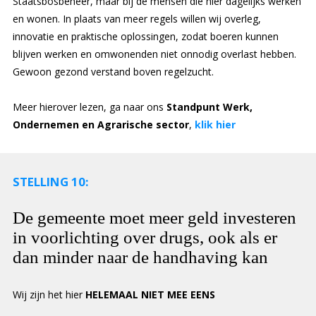
Staatsbosbeheer, maar bij de mensen die hier dagelijks werken
en wonen. In plaats van meer regels willen wij overleg,
innovatie en praktische oplossingen, zodat boeren kunnen
blijven werken en omwonenden niet onnodig overlast hebben.
Gewoon gezond verstand boven regelzucht.
Meer hierover lezen, ga naar ons
Standpunt Werk,
Ondernemen en Agrarische sector
,
klik hier
STELLING 10:
De gemeente moet meer geld investeren
in voorlichting over drugs, ook als er
dan minder naar de handhaving kan
Wij zijn het hier
HELEMAAL NIET MEE EENS