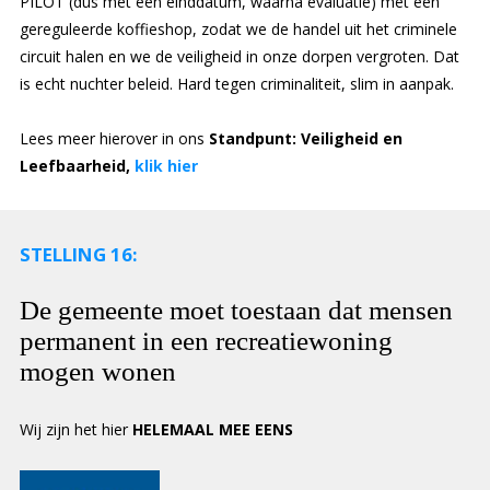
PILOT (dus met een einddatum, waarna evaluatie) met een
gereguleerde koffieshop, zodat we de handel uit het criminele
circuit halen en we de veiligheid in onze dorpen vergroten. Dat
is echt nuchter beleid. Hard tegen criminaliteit, slim in aanpak.
Lees meer hierover in ons
Standpunt: Veiligheid en
Leefbaarheid,
klik hier
STELLING 16:
De gemeente moet toestaan dat mensen
permanent in een recreatiewoning
mogen wonen
Wij zijn het hier
HELEMAAL MEE EENS